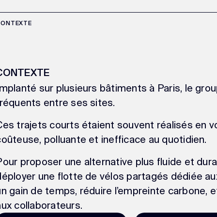
CONTEXTE
CONTEXTE
Implanté sur plusieurs bâtiments à Paris, le g
fréquents entre ses sites.
Ces trajets courts étaient souvent réalisés en v
coûteuse, polluante et inefficace au quotidien.
Pour proposer une alternative plus fluide et dur
déployer une flotte de vélos partagés dédiée aux 
un gain de temps, réduire l’empreinte carbone, e
aux collaborateurs.