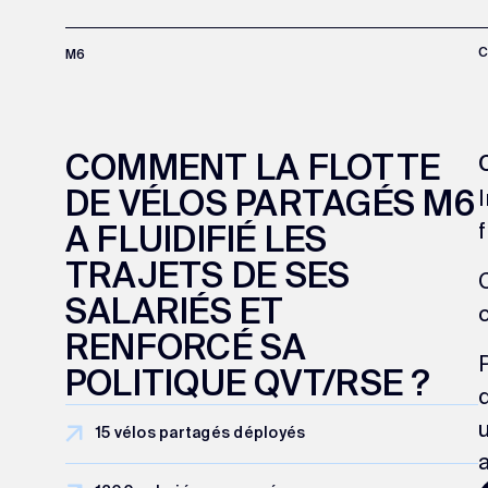
M6
COMMENT LA FLOTTE
DE VÉLOS PARTAGÉS M6
A FLUIDIFIÉ LES
TRAJETS DE SES
SALARIÉS ET
RENFORCÉ SA
POLITIQUE QVT/RSE ?
15 vélos partagés déployés