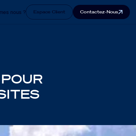
Espace Client
Contactez-Nous
mes nous ?
 POUR
SITES