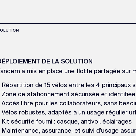
SOLUTION
DÉPLOIEMENT DE LA SOLUTION
Tandem a mis en place une flotte partagée sur 
- Répartition de 15 vélos entre les 4 principaux 
- Zone de stationnement sécurisée et identifié
- Accès libre pour les collaborateurs, sans beso
- Vélos robustes, adaptés à un usage régulier ur
- Kit sécurité fourni : casque, antivol, éclairages
- Maintenance, assurance, et suivi d’usage ass