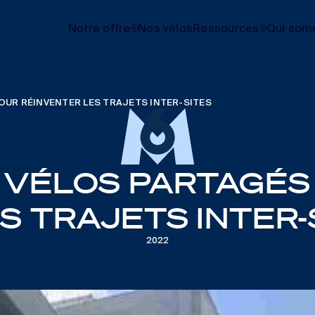
Notre offre
Nos vélos
Ressources
Qui som
OUR RÉINVENTER LES TRAJETS INTER-SITES
 VÉLOS PARTAGÉS
S TRAJETS INTER-
2022