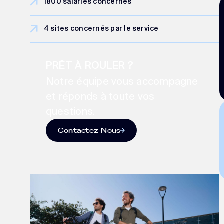
1800 salariés concernés
4 sites concernés par le service
PRÊT À ROULER ?
Notre équipe vous accompagne
et réponds à toute vos
questions.
Contactez-Nous