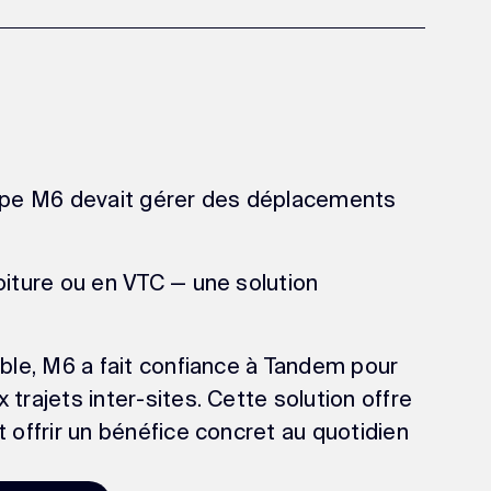
roupe M6 devait gérer des déplacements
oiture ou en VTC — une solution
able, M6 a fait confiance à Tandem pour
trajets inter-sites. Cette solution offre
t offrir un bénéfice concret au quotidien