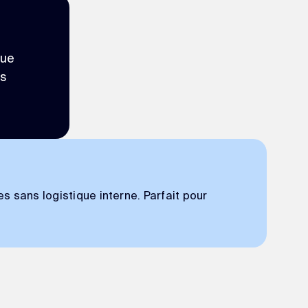
que
es
s sans logistique interne. Parfait pour