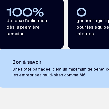
100
%
0
de taux d'utilisation
gestion logisti
dès la première
pour les équip
semaine
internes
Bon à savoir
Une flotte partagée, c’est un maximum de bénéfice
les entreprises multi-sites comme M6.