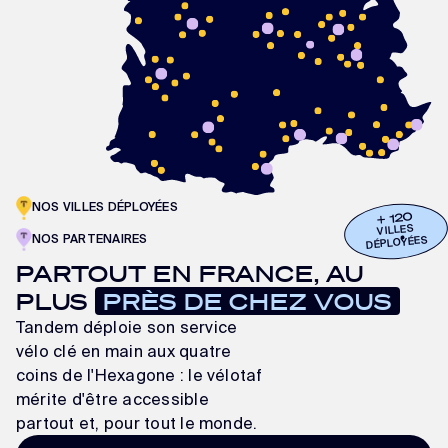
NOS VILLES DÉPLOYÉES
+ 120
VILLES
NOS PARTENAIRES
DÉPLOYÉES
PARTOUT EN FRANCE, AU
PLUS
PRÈS DE CHEZ VOUS
Tandem déploie son service
vélo clé en main aux quatre
coins de l'Hexagone : le vélotaf
mérite d'être accessible
partout et, pour tout le monde.