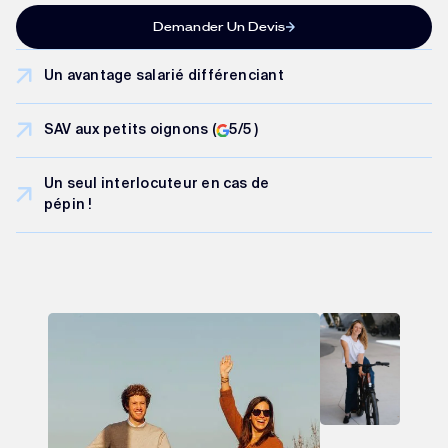
Demander Un Devis
Un avantage salarié différenciant
SAV aux petits oignons (
5/5 )
Un seul interlocuteur en cas de
pépin !