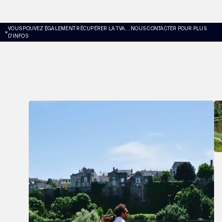
VOUS POUVEZ ÉGALEMENT RÉCUPÉRER LA TVA... NOUS CONTACTER POUR PLUS
D'INFOS