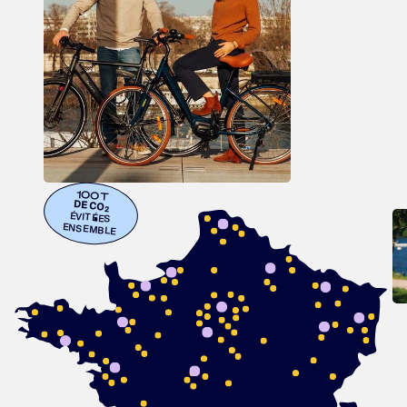
100T
DE CO
2
ÉVITÉES
ENSEMBLE