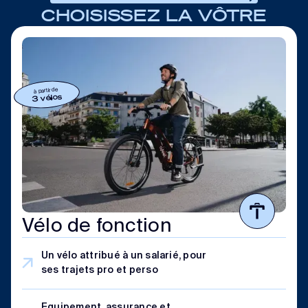
CHOISISSEZ LA VÔTRE
à partir de
3 vélos
Vélo de fonction
Un vélo attribué à un salarié, pour
ses trajets pro et perso
Equipement, assurance et