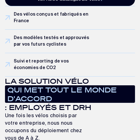
Des vélos conçus et fabriqués en
France
Des modèles testés et approuvés
par vos futurs cyclistes
Suivi et reporting de vos
économies de CO2
LA SOLUTION VÉLO
QUI MET TOUT LE MONDE
D'ACCORD
: EMPLOYÉS ET DRH
Une fois les vélos choisis par
votre entreprise, nous nous
occupons du déploiement chez
vous de A à Z.