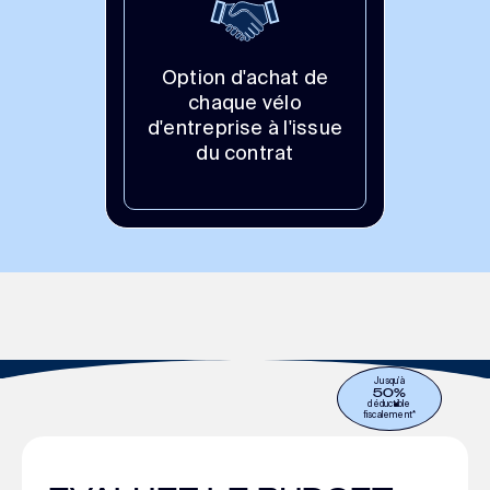
Option d'achat de
chaque vélo
d'entreprise à l'issue
du contrat
Jusqu’à
50%
déductible
fiscalement*