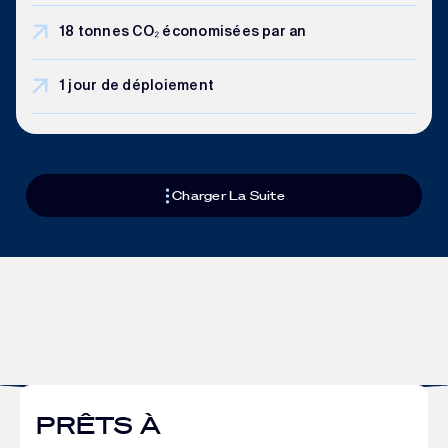
18 tonnes CO₂ économisées par an
1 jour de déploiement
Charger La Suite
PRÊTS À