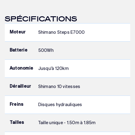
SPÉCIFICATIONS
Shimano Steps E7000
Moteur
500Wh
Batterie
Jusqu'à 120km
Autonomie
Shimano 10 vitesses
Dérailleur
Disques hydrauliques
Freins
Taille unique - 1.50m à 1.85m
Tailles