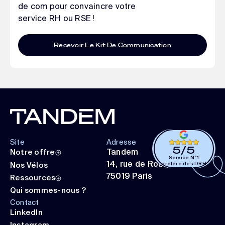
de com pour convaincre votre
service RH ou RSE !
Recevoir Le Kit De Communication
FOOTER
Site
Adresse
5
/
5
Tandem
Notre offre
Service N°1
14, rue de Rouen
Nos Vélos
préféré des DRH
75019 Paris
Ressources
Qui sommes-nous ?
Contact
LinkedIn