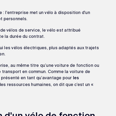
 : l'entreprise met un vélo à disposition d'un
t personnels.
de vélos de service, le vélo est attribué
e la durée du contrat.
ui les vélos électriques, plus adaptés aux trajets
en.
prise, au même titre qu’une voiture de fonction ou
de transport en commun. Comme la voiture de
H présenté en tant qu’avantage pour
les
des ressources humaines, on dit que c’est un «