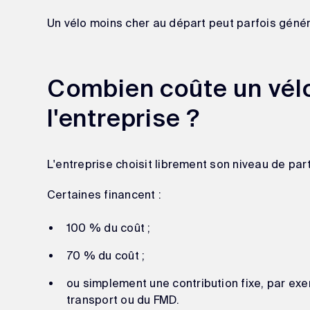
Un vélo moins cher au départ peut parfois génér
Combien coûte un vélo
l'entreprise ?
L'entreprise choisit librement son niveau de part
Certaines financent :
100 % du coût ;
70 % du coût ;
ou simplement une contribution fixe, par e
transport ou du FMD.