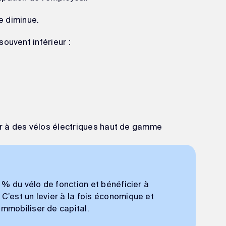
ge diminue.
ouvent inférieur :
r à des vélos électriques haut de gamme
0 % du vélo de fonction et bénéficier à
C’est un levier à la fois économique et
immobiliser de capital.