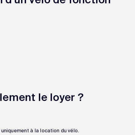
 d'un vélo de fonction
ement le loyer ?
 uniquement à la location du vélo.