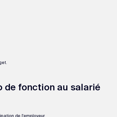
get.
 de fonction au salarié
pation de l'employeur.