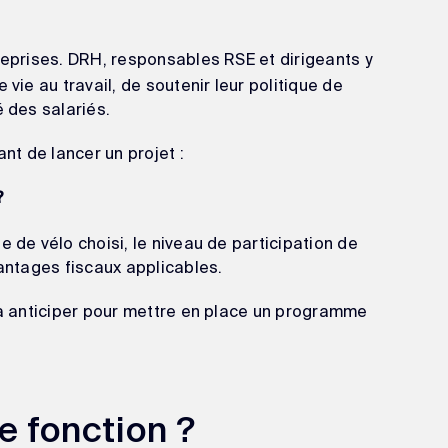
reprises. DRH, responsables RSE et dirigeants y
 vie au travail, de soutenir leur politique de
é des salariés.
t de lancer un projet :
?
e de vélo choisi, le niveau de participation de
vantages fiscaux applicables.
s à anticiper pour mettre en place un programme
e fonction ?