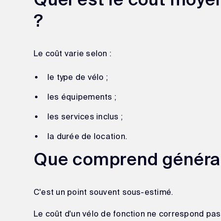
Quel est le coût moyen
?
Le coût varie selon :
le type de vélo ;
les équipements ;
les services inclus ;
la durée de location.
Que comprend général
C'est un point souvent sous-estimé.
Le coût d'un vélo de fonction ne correspond pas