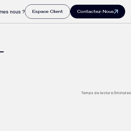
Espace Client
Contactez-Nous
mes nous ?
L
Temps de lecture:
5
minutes