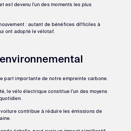
jet est devenu l'un des moments les plus
mouvement : autant de bénéfices difficiles à
i ont adopté le vélotaf.
 environnemental
e part importante de notre empreinte carbone.
té, le vélo électrique constitue l'un des moyens
quotidien.
voiture contribue à réduire les émissions de
aine.
ande échelle, peut avoir un impact significatif.