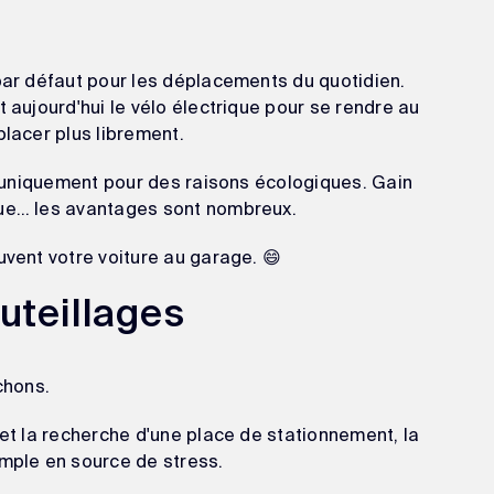
 par défaut pour les déplacements du quotidien.
t aujourd'hui le vélo électrique pour se rendre au
placer plus librement.
as uniquement pour des raisons écologiques. Gain
que… les avantages sont nombreux.
uvent votre voiture au garage. 😄
uteillages
chons.
 et la recherche d'une place de stationnement, la
imple en source de stress.