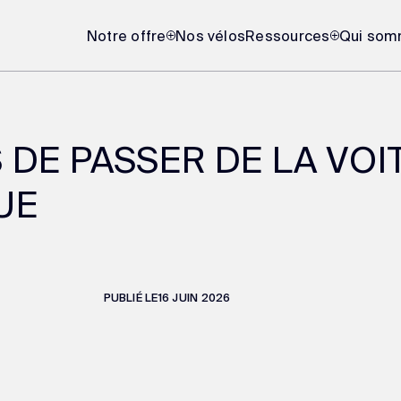
Notre offre
Nos vélos
Ressources
Qui som
 DE PASSER DE LA VOI
UE
PUBLIÉ LE
16 JUIN 2026