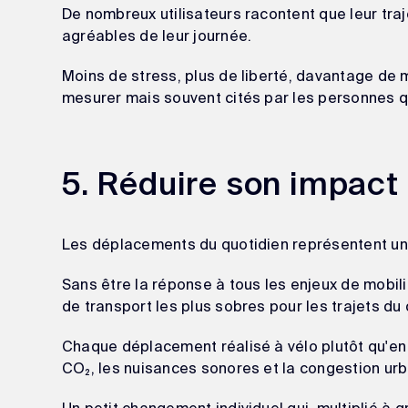
De nombreux utilisateurs racontent que leur tra
agréables de leur journée.
Moins de stress, plus de liberté, davantage de 
mesurer mais souvent cités par les personnes qu
5. Réduire son impact
Les déplacements du quotidien représentent un
Sans être la réponse à tous les enjeux de mobili
de transport les plus sobres pour les trajets du 
Chaque déplacement réalisé à vélo plutôt qu'en 
CO₂, les nuisances sonores et la congestion urb
Un petit changement individuel qui, multiplié à gr