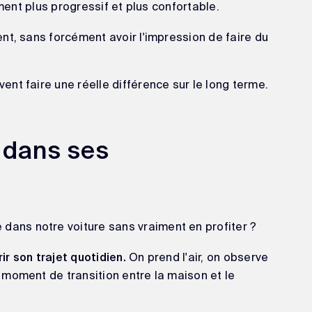
ement plus progressif et plus confortable.
nt, sans forcément avoir l'impression de faire du
nt faire une réelle différence sur le long terme.
r dans ses
ns notre voiture sans vraiment en profiter ?
On prend l'air, on observe
r son trajet quotidien.
moment de transition entre la maison et le