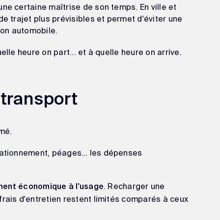
ne certaine maîtrise de son temps. En ville et
e trajet plus prévisibles et permet d'éviter une
tion automobile.
lle heure on part... et à quelle heure on arrive.
 transport
imé.
 stationnement, péages… les dépenses
. Recharger une
ement économique à l'usage
frais d'entretien restent limités comparés à ceux