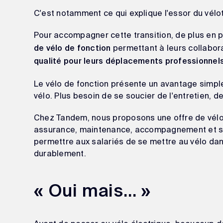
C'est notamment ce qui explique l'essor du vélo
Pour accompagner cette transition, de plus en 
permettant à leurs collabor
de vélo de fonction
qualité pour leurs déplacements professionnels
Le vélo de fonction présente un avantage simple :
vélo. Plus besoin de se soucier de l'entretien, d
Chez Tandem, nous proposons une offre de vélo 
assurance, maintenance, accompagnement et servi
permettre aux salariés de se mettre au vélo dan
durablement.
« Oui mais... »