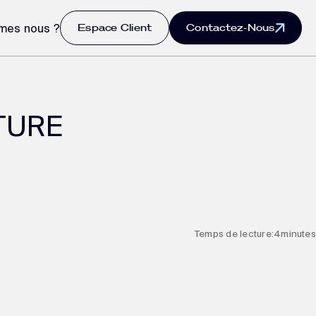
Espace Client
Contactez-Nous
mes nous ?
TURE
Temps de lecture:
4
minutes