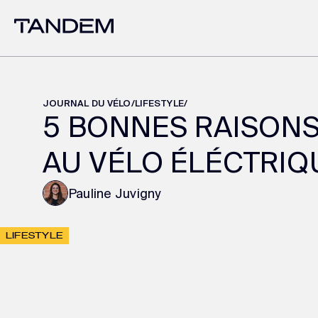
JOURNAL DU VÉLO
/
LIFESTYLE
/
5 BONNES RAISONS
AU VÉLO ÉLÉCTRIQ
Pauline Juvigny
LIFESTYLE