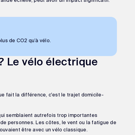
plus de CO2 qu’à vélo.
 ? Le vélo électrique
ue fait la différence, c'est le trajet domicile-
qui semblaient autrefois trop importantes
e personnes. Les côtes, le vent ou la fatigue de
pouvaient être avec un vélo classique.