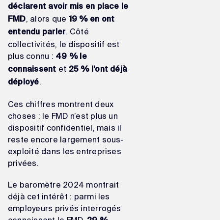
déclarent avoir mis en place le
, alors que
FMD
19 % en ont
. Côté
entendu parler
collectivités, le dispositif est
plus connu :
49 % le
et
connaissent
25 % l’ont déjà
.
déployé
Ces chiffres montrent deux
choses : le FMD n’est plus un
dispositif confidentiel, mais il
reste encore largement sous-
exploité dans les entreprises
privées.
Le baromètre 2024 montrait
déjà cet intérêt : parmi les
employeurs privés interrogés
connaissant le FMD,