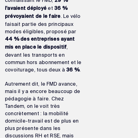
29 %
et
l’avaient déployé
36 %
. Le vélo
prévoyaient de le faire
faisait partie des principaux
modes éligibles, proposé par
44 % des entreprises ayant
,
mis en place le dispositif
devant les transports en
commun hors abonnement et le
covoiturage, tous deux à
.
36 %
Autrement dit, le FMD avance,
mais il y a encore beaucoup de
pédagogie à faire. Chez
Tandem, on le voit très
concrètement : la mobilité
domicile-travail est de plus en
plus présente dans les
discussions RH et RSE, mais