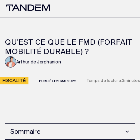
QU'EST CE QUE LE FMD (FORFAIT
MOBILITÉ DURABLE) ?
Arthur de Jerphanion
FISCALITÉ
Temps de lecture:
3
minutes
PUBLIÉ LE
21 MAI 2022
Sommaire