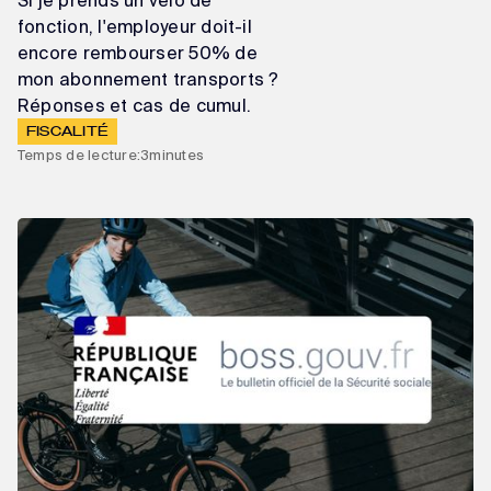
Si je prends un vélo de
fonction, l'employeur doit-il
encore rembourser 50% de
mon abonnement transports ?
Réponses et cas de cumul.
FISCALITÉ
Temps de lecture:
3
minutes