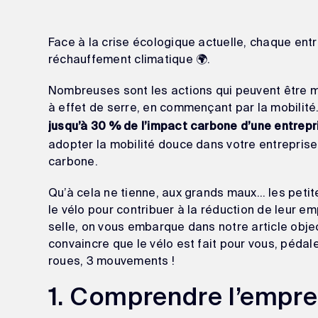
Face à la crise écologique actuelle, chaque entre
réchauffement climatique 🌍.
Nombreuses sont les actions qui peuvent être m
à effet de serre, en commençant par la mobilité
jusqu’à 30 % de l’impact carbone d’une entrepris
adopter la mobilité douce dans votre entrepris
carbone.
Qu’à cela ne tienne, aux grands maux… les peti
le vélo pour contribuer à la réduction de leur e
selle, on vous embarque dans notre article obje
convaincre que le vélo est fait pour vous, pédal
roues, 3 mouvements !
1. Comprendre l’empre