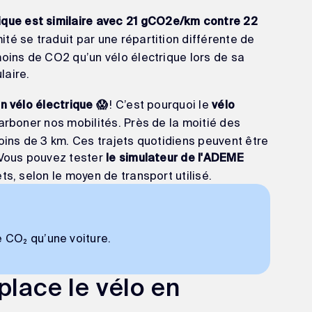
ique
est similaire avec 21 gCO2e/km contre 22
té se traduit par une répartition différente de
moins de CO2 qu’un vélo électrique lors de sa
laire.
! C’est pourquoi le
n vélo électrique 😱
vélo
rboner nos mobilités. Près de la moitié des
oins de 3 km. Ces trajets quotidiens peuvent être
 Vous pouvez tester
le simulateur de l'ADEME
ts, selon le moyen de transport utilisé.
 CO₂ qu’une voiture.
place le vélo en