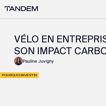
VÉLO EN ENTREPRI
SON IMPACT CARB
Pauline Juvigny
POURQUOI INVESTIR