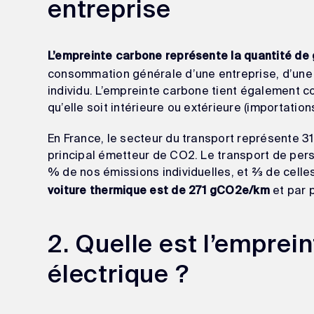
entreprise
L’empreinte carbone représente la quantité de 
consommation générale d’une entreprise, d’une a
individu. L’empreinte carbone tient également c
qu’elle soit intérieure ou extérieure (importation
En France, le secteur du transport représente 3
principal émetteur de CO2. Le transport de pe
% de nos émissions individuelles, et ⅔ de celles-
et par 
voiture thermique est de 271 gCO2e/km
2. Quelle est l’emprei
électrique ?