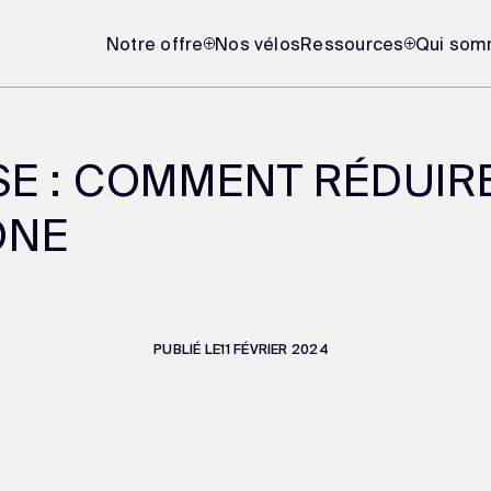
Notre offre
Nos vélos
Ressources
Qui som
SE : COMMENT RÉDUIR
ONE
PUBLIÉ LE
11 FÉVRIER 2024