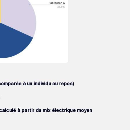
(comparée à un individu au repos)
g
(calculé à partir du mix électrique moyen