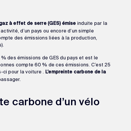
induite par la
gaz à effet de serre (GES) émise
ctivité, d’un pays ou encore d’un simple
ompte des émissions liées à la production,
s).
1 % des émissions de GES du pays et est le
rsonnes compte 60 % de ces émissions. C’est 25
ci pour la voiture .
L’empreinte carbone de la
passager.
nte carbone d’un vélo