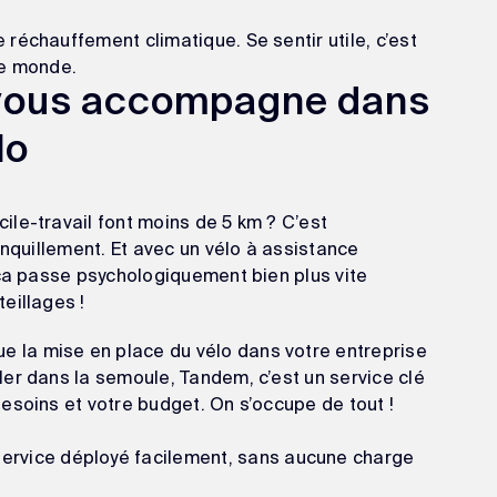
e réchauffement climatique. Se sentir utile, c’est
 le monde.
vous accompagne dans
lo
le-travail font moins de 5 km ? C’est
anquillement. Et avec un vélo à assistance
 ça passe psychologiquement bien plus vite
teillages !
la mise en place du vélo dans votre entreprise
er dans la semoule, Tandem, c’est un service clé
esoins et votre budget. On s’occupe de tout !
rvice déployé facilement, sans aucune charge