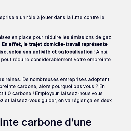
prise a un rôle à jouer dans la lutte contre le
ises en place pour réduire les émissions de gaz
.
En effet, le trajet domicile-travail représente
! Ainsi,
e, selon son activité et sa localisation
e peut réduire considérablement votre empreinte
tes reines. De nombreuses entreprises adoptent
mpreinte carbone, alors pourquoi pas vous ? En
ctif 0 carbone ! Employeur, laissez-nous vous
ez et laissez-vous guider, on va régler ça en deux
inte carbone d’une