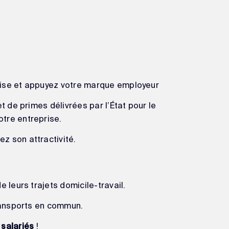
rise et appuyez votre marque employeur
t de primes délivrées par l’État pour le
otre entreprise.
z son attractivité.
 leurs trajets domicile-travail.
transports en commun.
!
 salariés