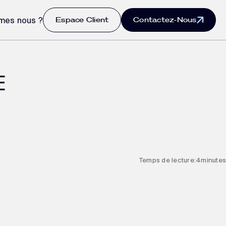
Espace Client
Contactez-Nous
mes nous ?
E
Temps de lecture:
4
minutes