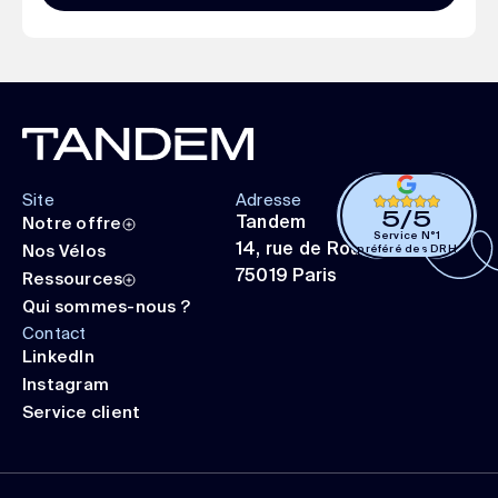
FOOTER
Site
Adresse
5
/
5
Tandem
Notre offre
Service N°1
14, rue de Rouen
Nos Vélos
préféré des DRH
75019 Paris
Ressources
Qui sommes-nous ?
Contact
LinkedIn
Instagram
Service client