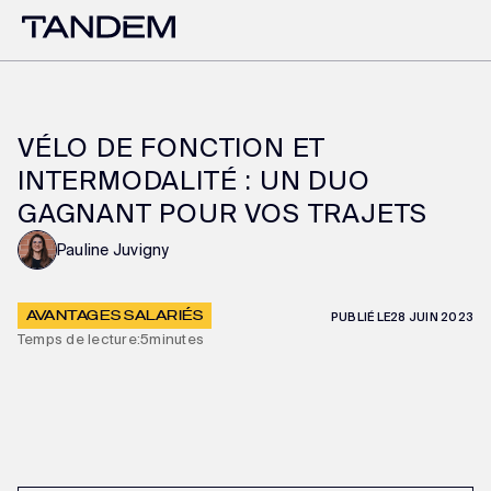
VÉLO DE FONCTION ET
INTERMODALITÉ : UN DUO
GAGNANT POUR VOS TRAJETS
Pauline Juvigny
AVANTAGES SALARIÉS
PUBLIÉ LE
28 JUIN 2023
Temps de lecture:
5
minutes