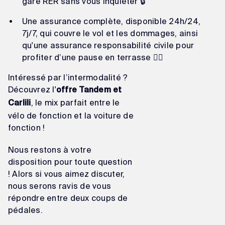
gare RER sans vous inquiéter 🔒
Une assurance complète, disponible 24h/24,
7j/7, qui couvre le vol et les dommages, ainsi
qu'une assurance responsabilité civile pour
profiter d’une pause en terrasse 🧘‍♀️
Intéressé par l’intermodalité ?
Découvrez l'
offre Tandem et
, le mix parfait entre le
Carlili
vélo de fonction et la voiture de
fonction !
Nous restons à votre
disposition pour toute question
! Alors si vous aimez discuter,
nous serons ravis de vous
répondre entre deux coups de
pédales.